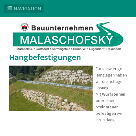
NAVIGATION
Direkt
zum
Inhalt
Hangbefestigungen
Für schwierige
Hanglagen haben
wir die richtige
Lösung.
Mit
Wurfsteinen
oder einer
Steinmauer
befestigen wir
Ihren Hang.