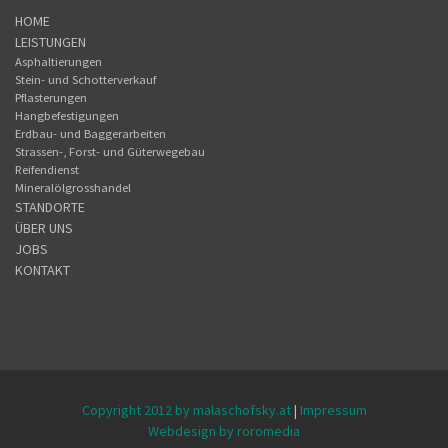
HOME
LEISTUNGEN
Asphaltierungen
Stein- und Schotterverkauf
Pflasterungen
Hangbefestigungen
Erdbau- und Baggerarbeiten
Strassen-, Forst- und Güterwegebau
Reifendienst
Mineralölgrosshandel
STANDORTE
ÜBER UNS
JOBS
KONTAKT
Copyright 2012 by malaschofsky.at
|
Impressum
Webdesign by
roromedia