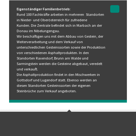
Eigenständiger Familienbetrieb:
Rund 100 Fachkräfte arbeiten in mehreren Standorten
in Nieder- und Oberösterreich für zufriedene
Kunden. Die Zentrale befindet sich in Marbach an der
Donau im Nibelungengau.
Wir beschäftigen uns mit dem Abbau von Gestein, der
Weiterverarbeitung und dem Verkauf von
unterschiedlichen Gesteinssorten sowie der Produktion
von verschiedenen Asphaltprodukten. In den
Standorten Raxendorf, Brunn am Walde und
Sarmingstein werden die Gesteine abgebaut, veredelt
und verkauft.
Die Asphaltproduktion findet in den Mischwerken in
Gottsdorf und Lugendorf statt. Ebenso werden an
diesen Standorten Gesteinssorten der eigenen
Steinbrüche zum Verkauf angeboten.