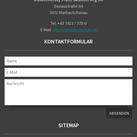
Donaustraße 64
3671 Marbach/Donau
Tel: +43 7413 / 378-0
E-Mail:
office@malaschofsky.at
KONTAKTFORMULAR
SITEMAP