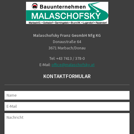
LOGO_FINAL_FOOTNOTE.PNG
Malaschofsky Franz GesmbH Nfg KG
Donaustraße 64
3671 Marbach/Donau
Tel: +43 7413 / 378-0
E-Mail:
office@malaschofsky.at
KONTAKTFORMULAR