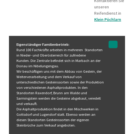
Kontaktieren Sie
unseren
Reifendienst in
Klein Pöchlarn
Eigenständiger Familienbetrieb:
Rund 100 Fachkräfte arbeiten in mehreren Standorten
in Nieder- und Oberösterreich für zufriedene
Kunden. Die Zentrale befindet sich in Marbach an der
Donau im Nibelungengau.
Wir beschäftigen uns mit dem Abbau von Gestein, der
Weiterverarbeitung und dem Verkauf von
unterschiedlichen Gesteinssorten sowie der Produktion
von verschiedenen Asphaltprodukten. In den
Standorten Raxendorf, Brunn am Walde und
Sarmingstein werden die Gesteine abgebaut, veredelt
und verkauft.
Die Asphaltproduktion findet in den Mischwerken in
Gottsdorf und Lugendorf statt. Ebenso werden an
diesen Standorten Gesteinssorten der eigenen
Steinbrüche zum Verkauf angeboten.